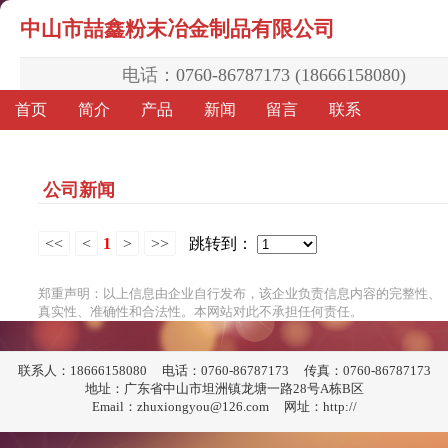
中山市喆鑫粉末冶金制品有限公司
电话：
0760-86787173 (18666158080)
首页
简介
产品
新闻
留言
联系
公司新闻
<<
<
1
>
>>
跳转到：
郑重声明：以上信息由企业自行发布，该企业负责信息内容的完整性、
真实性、准确性和合法性。本网站对此不承担任何责任。
联系人：18666158080
电话：0760-86787173
传真：0760-86787173
地址：广东省中山市坦洲镇龙塘一路28号A栋B区
Email：zhuxiongyou@126.com
网址：http://