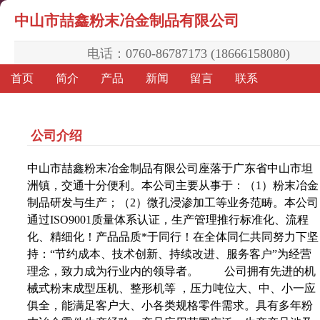
中山市喆鑫粉末冶金制品有限公司
电话：
0760-86787173 (18666158080)
首页
简介
产品
新闻
留言
联系
公司介绍
中山市喆鑫粉末冶金制品有限公司座落于广东省中山市坦
洲镇，交通十分便利。本公司主要从事于：（1）粉末冶金
制品研发与生产；（2）微孔浸渗加工等业务范畴。本公司
通过ISO9001质量体系认证，生产管理推行标准化、流程
化、精细化！产品品质*于同行！在全体同仁共同努力下坚
持：“节约成本、技术创新、持续改进、服务客户”为经营
理念，致力成为行业内的领导者。 公司拥有先进的机
械式粉末成型压机、整形机等 ，压力吨位大、中、小一应
俱全，能满足客户大、小各类规格零件需求。具有多年粉