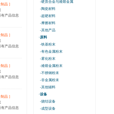
-硬质合金与难熔金属
金制品
]
-陶瓷材料
息
所有产品信息
-超硬材料
-摩擦材料
-其他产品
金制品
]
·原料
息
-铁基粉末
所有产品信息
-有色金属粉末
-雾化粉末
金制品
]
-难熔金属粉末
息
-不锈钢粉末
所有产品信息
-非金属粉末
-其他辅料
·设备
金制品
]
-烧结设备
息
所有产品信息
-成型设备