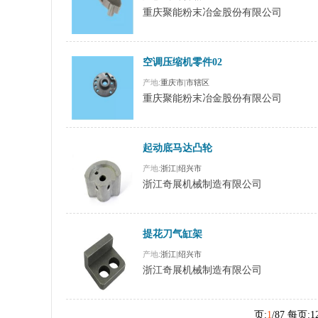
重庆聚能粉末冶金股份有限公司
空调压缩机零件02
产地:
重庆市
|
市辖区
重庆聚能粉末冶金股份有限公司
起动底马达凸轮
产地:
浙江
|
绍兴市
浙江奇展机械制造有限公司
提花刀气缸架
产地:
浙江
|
绍兴市
浙江奇展机械制造有限公司
页:
1
/87 每页:1