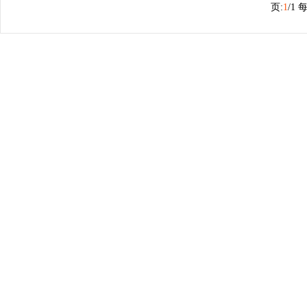
页:
1
/1 