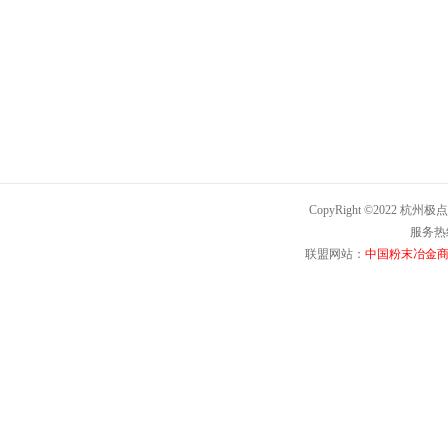
CopyRight ©2022 杭州极点
服务热线：
联盟网站：
中国粉末冶金