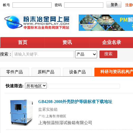
帐号
密码
注册
首页
资讯
企业名录
搜索
搜索：
科研与资讯机构
零件产品
原料产品
设备产品
快速筛选:
GB4208-2008外壳防护等级标准下载地址
盐雾实验箱
产地:
上海市
|
市辖区
上海恒温恒湿试验箱有限公司