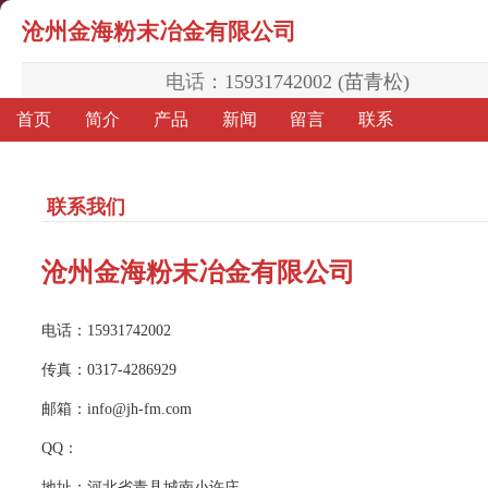
沧州金海粉末冶金有限公司
电话：
15931742002 (苗青松)
首页
简介
产品
新闻
留言
联系
联系我们
沧州金海粉末冶金有限公司
电话：15931742002
传真：0317-4286929
邮箱：info@jh-fm.com
QQ：
地址：河北省青县城南小许庄