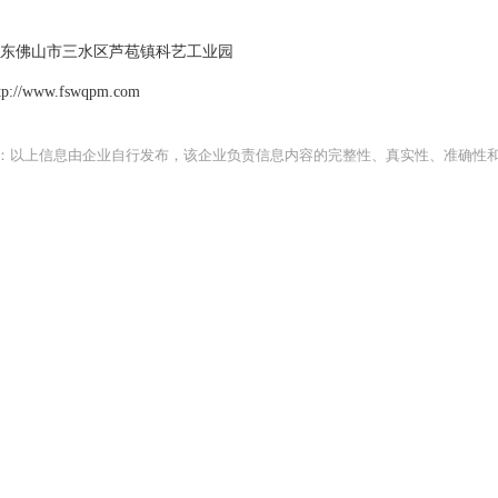
东佛山市三水区芦苞镇科艺工业园
://www.fswqpm.com
：以上信息由企业自行发布，该企业负责信息内容的完整性、真实性、准确性