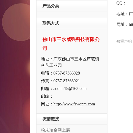
QQ：
产品分类
地址：广
联系方式
网址：http
佛山市三水威强科技有限公
郑重声明
司
地址：广东佛山市三水区芦苞镇
科艺工业园
电话：0757-87366928
传真：0757-87366921
邮箱：adonis15@163.com
邮编：
网址：http://www.fswqpm.com
友情链接
粉末冶金网上展