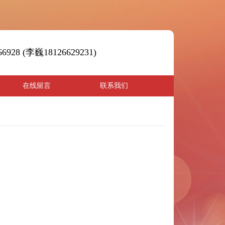
66928 (李巍18126629231)
在线留言
联系我们