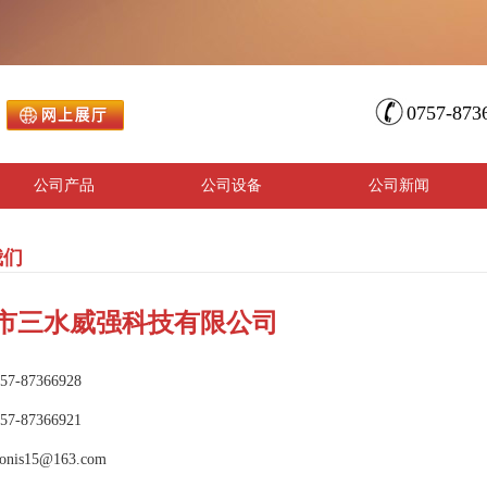
0757-873
公司产品
公司设备
公司新闻
我们
市三水威强科技有限公司
7-87366928
7-87366921
nis15@163.com