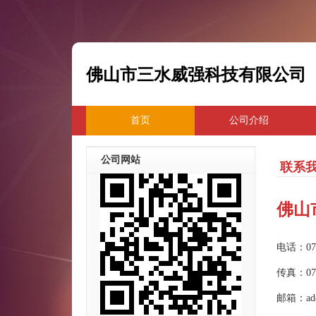
佛山市三水威强科技有限公司
首页
公司介绍
公司网站
联系
佛山
电话：075
传真：075
邮箱：ado