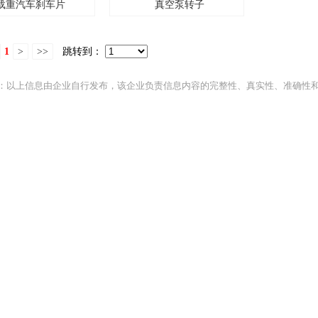
载重汽车刹车片
真空泵转子
1
>
>>
跳转到：
：以上信息由企业自行发布，该企业负责信息内容的完整性、真实性、准确性