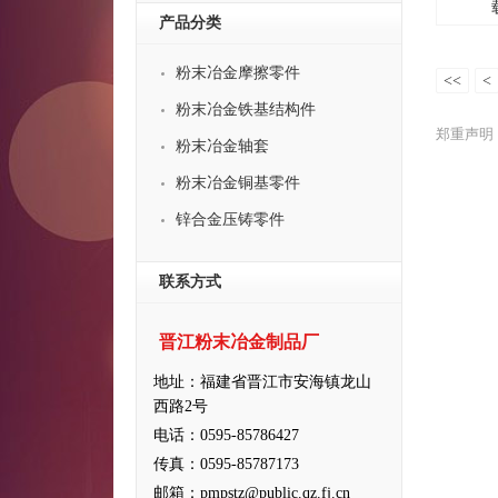
产品分类
粉末冶金摩擦零件
<<
<
粉末冶金铁基结构件
郑重声明
粉末冶金轴套
粉末冶金铜基零件
锌合金压铸零件
联系方式
晋江粉末冶金制品厂
地址：福建省晋江市安海镇龙山
西路2号
电话：0595-85786427
传真：0595-85787173
邮箱：pmpstz@public.qz.fj.cn