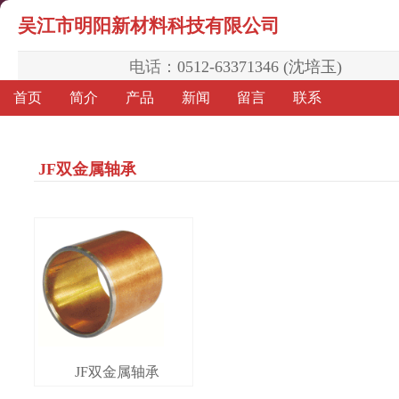
吴江市明阳新材料科技有限公司
电话：
0512-63371346 (沈培玉)
首页
简介
产品
新闻
留言
联系
JF双金属轴承
JF双金属轴承