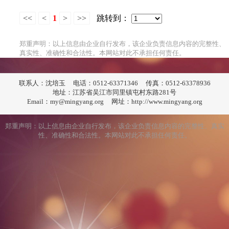
<<
<
1
>
>>
跳转到：
郑重声明：以上信息由企业自行发布，该企业负责信息内容的完整性、
真实性、准确性和合法性。本网站对此不承担任何责任。
联系人：沈培玉
电话：0512-63371346
传真：0512-63378936
地址：江苏省吴江市同里镇屯村东路281号
Email：my@mingyang.org
网址：http://www.mingyang.org
郑重声明：以上信息由企业自行发布，该企业负责信息内容的完整性、真实
性、准确性和合法性。本网站对此不承担任何责任。