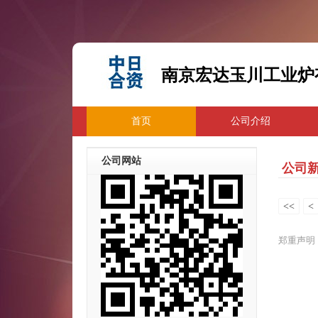
南京宏达玉川工业炉
首页
公司介绍
公司网站
公司
<<
<
郑重声明