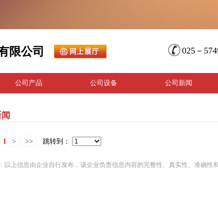
有限公司
025－5749
公司产品
公司设备
公司新闻
新闻
1
>
>>
跳转到：
：以上信息由企业自行发布，该企业负责信息内容的完整性、真实性、准确性