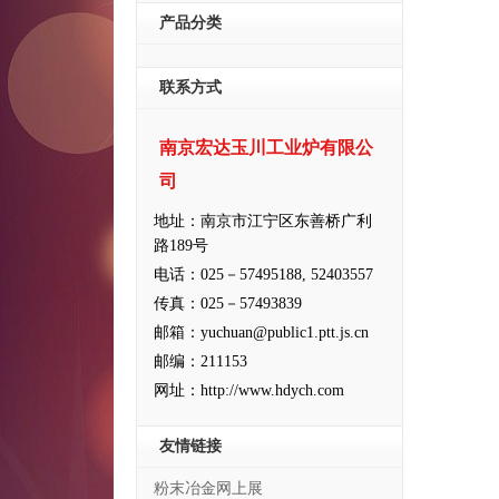
产品分类
联系方式
南京宏达玉川工业炉有限公
司
地址：南京市江宁区东善桥广利
路189号
电话：025－57495188, 52403557
传真：025－57493839
邮箱：yuchuan@public1.ptt.js.cn
邮编：211153
网址：http://www.hdych.com
友情链接
粉末冶金网上展