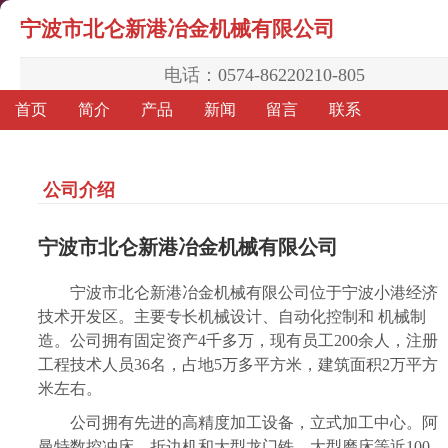
宁波市北仑新港冶金机械有限公司
电话：
0574-86220210-805
首页
简介
产品
新闻
留言
联系
公司介绍
宁波市北仑新港冶金机械有限公司
宁波市北仑新港冶金机械有限公司位于宁波小港经济
技术开发区。主要专长机械设计、自动化控制和 机械制
造。公司拥有固定资产4千多万，现有员工200余人，注册
工程技术人员36名，占地5万多平方米，建筑面积2万平方
米左右。
公司拥有先进的高精度加工设备，立式加工中心。阿
曼特数控冲床，折边机和大型龙门铁，大型磨床等近100